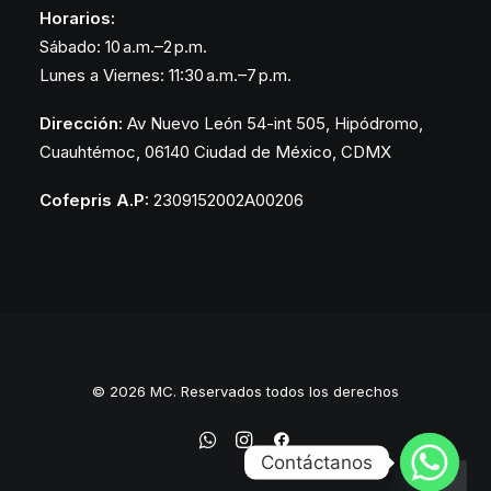
Horarios:
Sábado: 10 a.m.–2 p.m.
Lunes a Viernes: 11:30 a.m.–7 p.m.
Dirección:
Av Nuevo León 54-int 505, Hipódromo,
Cuauhtémoc, 06140 Ciudad de México, CDMX
Cofepris A.P:
2309152002A00206
© 2026 MC. Reservados todos los derechos
Contáctanos