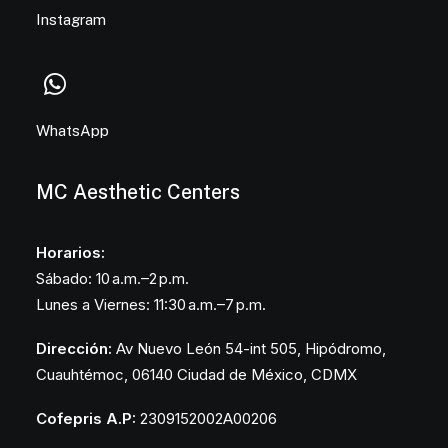
Instagram
WhatsApp
MC Aesthetic Centers
Horarios:
Sábado: 10 a.m.–2 p.m.
Lunes a Viernes: 11:30 a.m.–7 p.m.
Dirección:
Av Nuevo León 54-int 505, Hipódromo,
Cuauhtémoc, 06140 Ciudad de México, CDMX
Cofepris A.P:
2309152002A00206