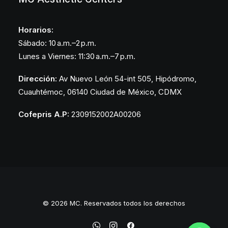
Horarios:
Sábado: 10 a.m.–2 p.m.
Lunes a Viernes: 11:30 a.m.–7 p.m.
Dirección:
Av Nuevo León 54-int 505, Hipódromo,
Cuauhtémoc, 06140 Ciudad de México, CDMX
Cofepris A.P:
2309152002A00206
© 2026 MC. Reservados todos los derechos