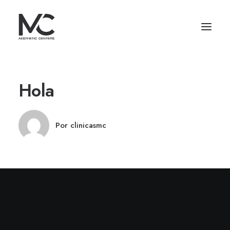
Hola
Por clinicasmc